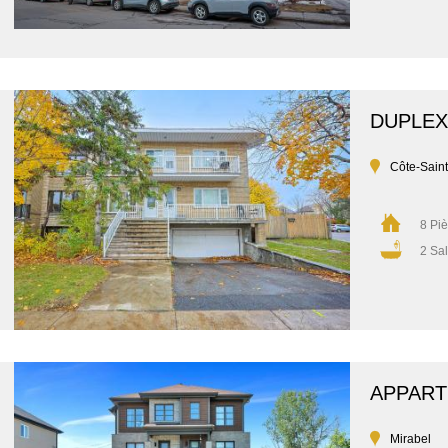
DUPLEX
Côte-Sain
8 Pi
2 Sal
APPAR
Mirabel