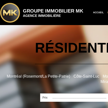
GROUPE IMMOBILIER MK
ACCUEIL
AGENCE IMMOBILIÈRE
RÉSIDENT
Montréal (Rosemont/La Petite-Patrie)
Côte-Saint-Luc
Mon
Mira
Prix