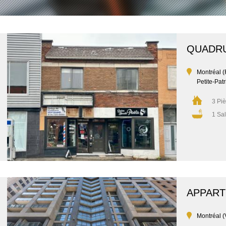
QUADR
Montréal 
Petite-Patr
3 Pi
1 Sal
APPAR
Montréal (