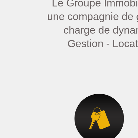
Le Groupe Immobili
une compagnie de g
charge de dynam
Gestion - Loca