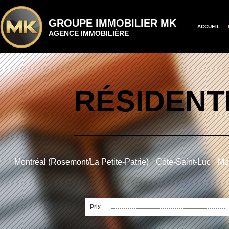
GROUPE IMMOBILIER MK
ACCUEIL
AGENCE IMMOBILIÈRE
RÉSIDENT
Montréal (Rosemont/La Petite-Patrie)
Côte-Saint-Luc
Mon
Prix