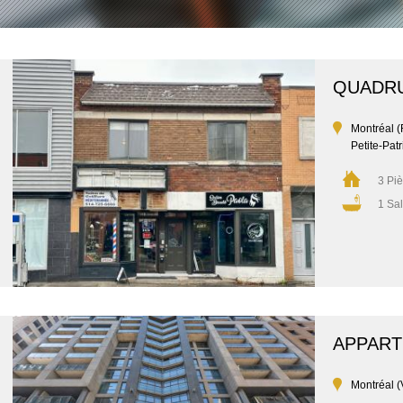
QUADR
Montréal 
Petite-Patr
3 Pi
1 Sal
APPAR
Montréal (