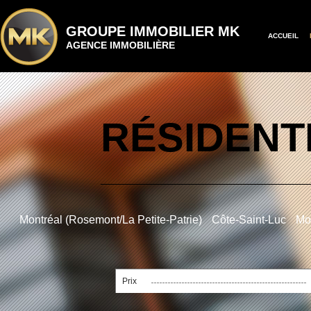
GROUPE IMMOBILIER MK
ACCUEIL
AGENCE IMMOBILIÈRE
RÉSIDENT
Montréal (Rosemont/La Petite-Patrie)
Côte-Saint-Luc
Mon
Prix