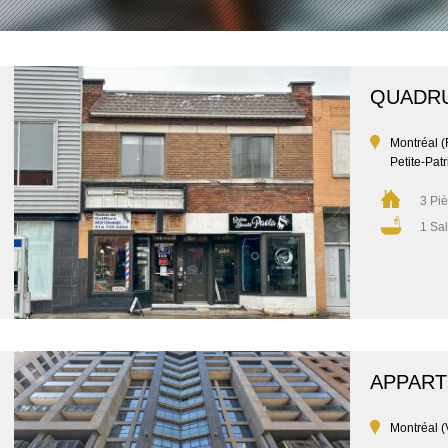
QUADR
Montréal 
Petite-Patr
3 Pi
1 Sal
APPAR
Montréal (