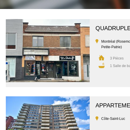
QUADRUPL
Montréal (Rosemo
Petite-Patrie)
3 Pièces
1 Salle de b
APPARTEM
Côte-Saint-Luc