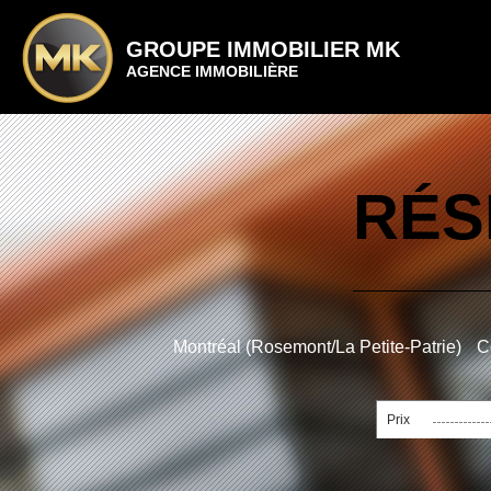
GROUPE IMMOBILIER MK
AGENCE IMMOBILIÈRE
RÉS
Montréal (Rosemont/La Petite-Patrie)
C
Prix