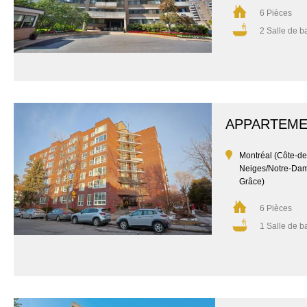
6 Pièces
2 Salle de b
APPARTEM
Montréal (Côte-de
Neiges/Notre-Da
Grâce)
6 Pièces
1 Salle de b