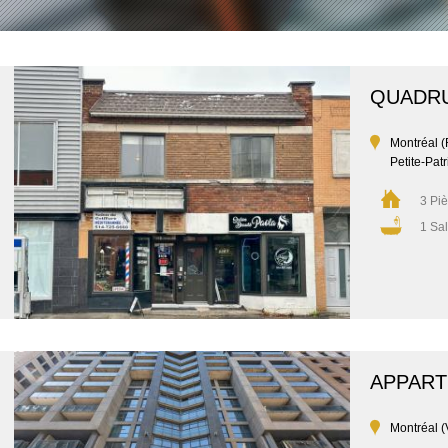
QUADR
Montréal 
Petite-Patr
3 Pi
1 Sal
APPAR
Montréal (