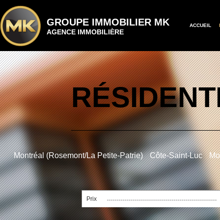
GROUPE IMMOBILIER MK
ACCUEIL
AGENCE IMMOBILIÈRE
RÉSIDENT
Montréal (Rosemont/La Petite-Patrie)
Côte-Saint-Luc
Mon
Prix