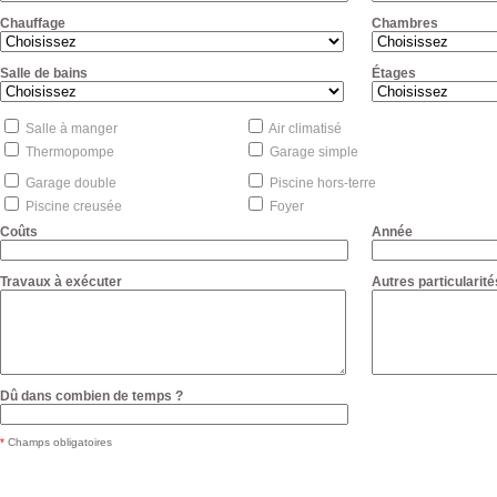
Chauffage
Chambres
Salle de bains
Étages
Salle à manger
Air climatisé
Thermopompe
Garage simple
Garage double
Piscine hors-terre
Piscine creusée
Foyer
Coûts
Année
Travaux à exécuter
Autres particularité
Dû dans combien de temps ?
*
Champs obligatoires