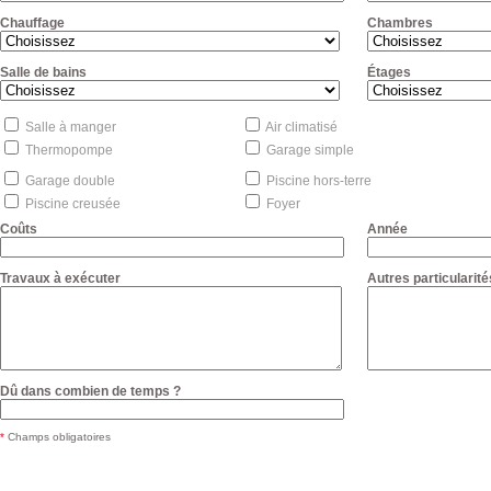
Chauffage
Chambres
Salle de bains
Étages
Salle à manger
Air climatisé
Thermopompe
Garage simple
Garage double
Piscine hors-terre
Piscine creusée
Foyer
Coûts
Année
Travaux à exécuter
Autres particularité
Dû dans combien de temps ?
*
Champs obligatoires