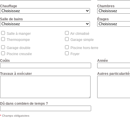
Chauffage
Chambres
Salle de bains
Étages
Salle à manger
Air climatisé
Thermopompe
Garage simple
Garage double
Piscine hors-terre
Piscine creusée
Foyer
Coûts
Année
Travaux à exécuter
Autres particularité
Dû dans combien de temps ?
*
Champs obligatoires