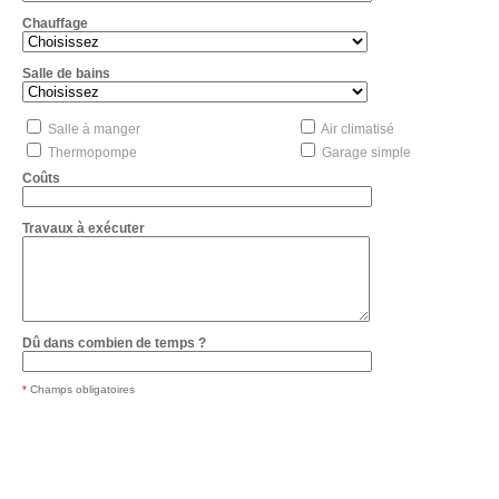
Chauffage
Salle de bains
Salle à manger
Air climatisé
Thermopompe
Garage simple
Coûts
Travaux à exécuter
Dû dans combien de temps ?
*
Champs obligatoires