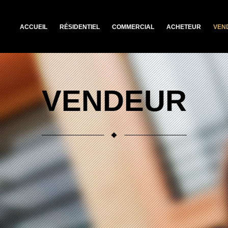
ACCUEIL
RÉSIDENTIEL
COMMERCIAL
ACHETEUR
VEN
VENDEUR