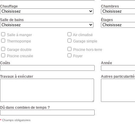
Chauffage
Chambres
Salle de bains
Étages
Salle à manger
Air climatisé
Thermopompe
Garage simple
Garage double
Piscine hors-terre
Piscine creusée
Foyer
Coûts
Année
Travaux à exécuter
Autres particularité
Dû dans combien de temps ?
*
Champs obligatoires