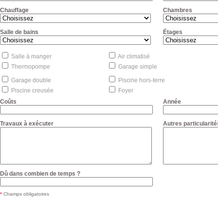
Chauffage
Chambres
Salle de bains
Étages
Salle à manger
Air climatisé
Thermopompe
Garage simple
Garage double
Piscine hors-terre
Piscine creusée
Foyer
Coûts
Année
Travaux à exécuter
Autres particularité
Dû dans combien de temps ?
*
Champs obligatoires