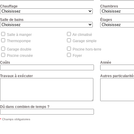
Chauffage
Chambres
Salle de bains
Étages
Salle à manger
Air climatisé
Thermopompe
Garage simple
Garage double
Piscine hors-terre
Piscine creusée
Foyer
Coûts
Année
Travaux à exécuter
Autres particularité
Dû dans combien de temps ?
*
Champs obligatoires