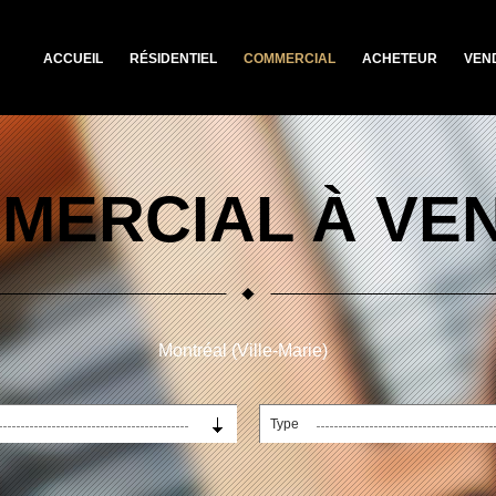
ACCUEIL
RÉSIDENTIEL
COMMERCIAL
ACHETEUR
VEN
MERCIAL À VE
Montréal (Ville-Marie)
Type