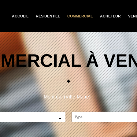
ACCUEIL
RÉSIDENTIEL
COMMERCIAL
ACHETEUR
VEN
MERCIAL À VE
Montréal (Ville-Marie)
Type