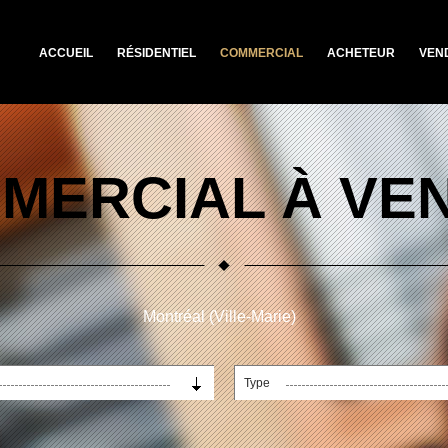
ACCUEIL
RÉSIDENTIEL
COMMERCIAL
ACHETEUR
VEN
MERCIAL À VE
Montréal (Ville-Marie)
Type