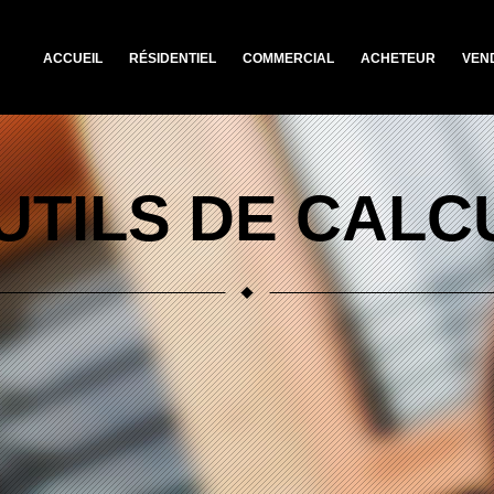
ACCUEIL
RÉSIDENTIEL
COMMERCIAL
ACHETEUR
VEN
UTILS DE CALC