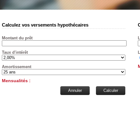
Calculez vos versements hypothécaires
Montant du prêt
L
Taux d'intérêt
L
Amortissement
Mensualités :
Annuler
Calculer