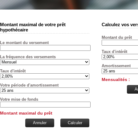
Montant maximal de votre prêt
Calculez vos ve
hypothécaire
Montant du prêt
Le montant du versement
Taux d'intérêt
La fréquence des versements
Amortissement
Taux d'intérêt
Mensualités :
Votre période d'amortissement
A
Votre mise de fonds
Montant maximal du prêt
Annuler
Calculer