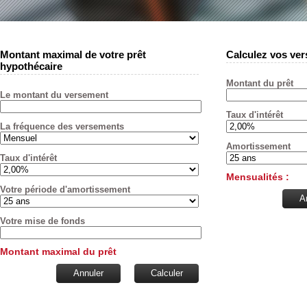
Montant maximal de votre prêt
Calculez vos ve
hypothécaire
Montant du prêt
Le montant du versement
Taux d'intérêt
La fréquence des versements
Amortissement
Taux d'intérêt
Mensualités :
Votre période d'amortissement
A
Votre mise de fonds
Montant maximal du prêt
Annuler
Calculer