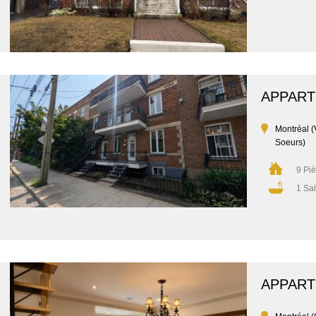
APPAR
Montréal (
Soeurs)
9 Pi
1 Sal
APPAR