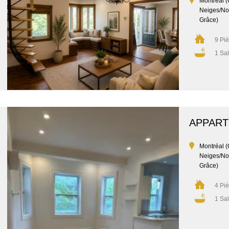
Montréal (
Neiges/No
Grâce)
9 Pi
1 Sal
APPAR
Montréal (
Neiges/No
Grâce)
4 Pi
1 Sal