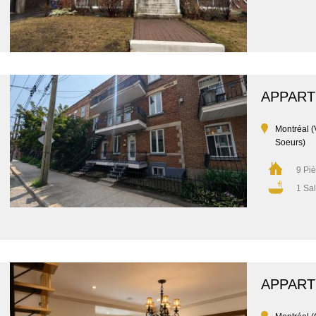
APPAR
Montréal (
Soeurs)
9 Pi
1 Sal
APPAR