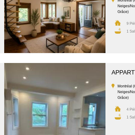
Montréal (
Neiges/No
Grâce)
9 Pi
1 Sal
APPAR
Montréal (
Neiges/No
Grâce)
4 Pi
1 Sal