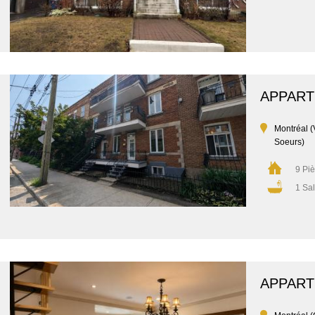
APPAR
Montréal (
Soeurs)
9 Pi
1 Sal
APPAR