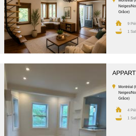
Montréal (
Neiges/No
Grâce)
9 Pi
1 Sal
APPAR
Montréal (
Neiges/No
Grâce)
4 Pi
1 Sal