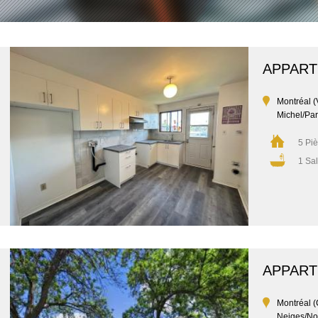
APPAR
Montréal (V
Michel/Par
5 Pi
1 Sal
APPAR
Montréal (
Neiges/No