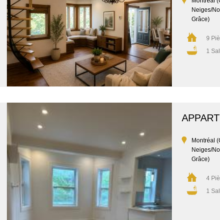
Montréal (
Neiges/No
Grâce)
9 Pi
1 Sal
APPAR
Montréal (
Neiges/No
Grâce)
4 Pi
1 Sal