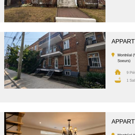
APPAR
Montréal (
Soeurs)
9 Pi
1 Sal
APPAR