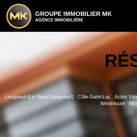
GROUPE IMMOBILIER MK
AGENCE IMMOBILIÈRE
RÉS
Longueuil (Le Vieux-Longueuil)
Côte-Saint-Luc
Acton Val
Westmount
Mon