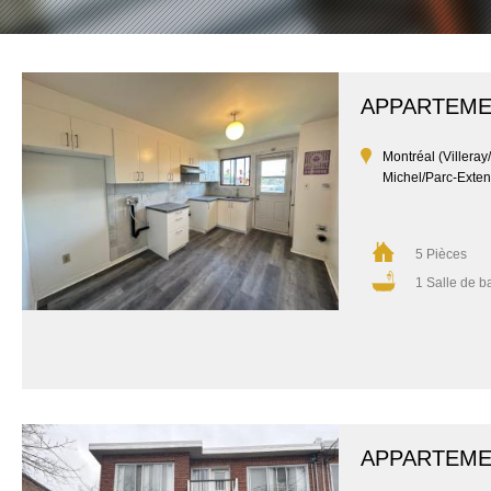
APPARTEM
Montréal (Villeray
Michel/Parc-Exten
5 Pièces
1 Salle de b
APPARTEM