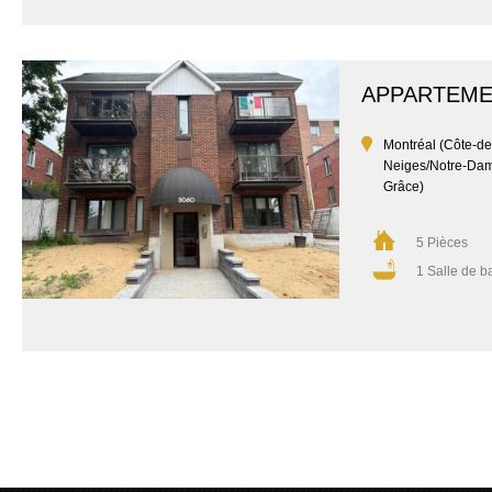
APPARTEM
Montréal (Côte-de
Neiges/Notre-Da
Grâce)
5 Pièces
1 Salle de b