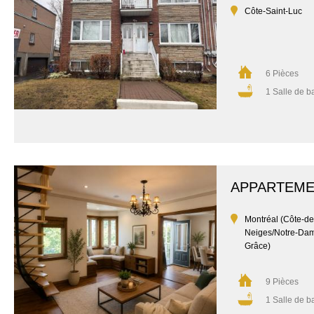
Côte-Saint-Luc
6 Pièces
1 Salle de b
APPARTEM
Montréal (Côte-de
Neiges/Notre-Da
Grâce)
9 Pièces
1 Salle de b