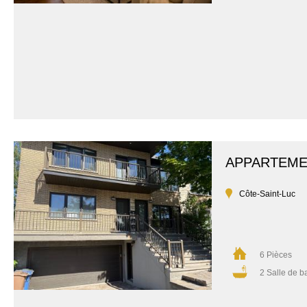
APPARTEM
Côte-Saint-Luc
6 Pièces
2 Salle de b