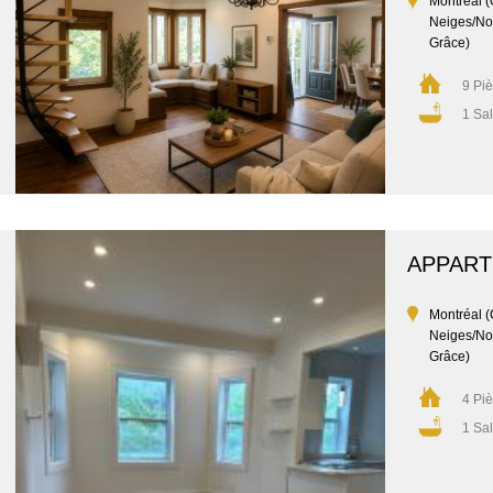
Montréal (
Neiges/No
Grâce)
9 Pi
1 Sal
APPAR
Montréal (
Neiges/No
Grâce)
4 Pi
1 Sal