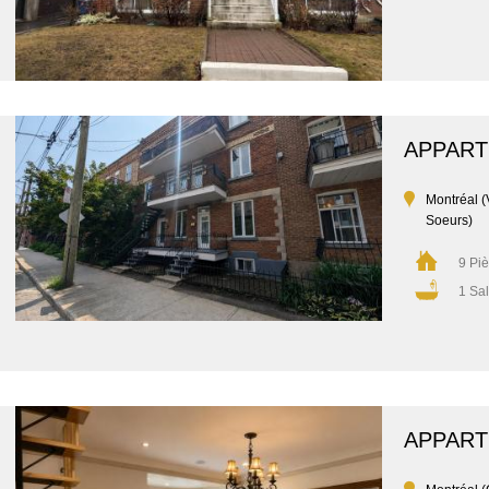
APPAR
Montréal (
Soeurs)
9 Pi
1 Sal
APPAR