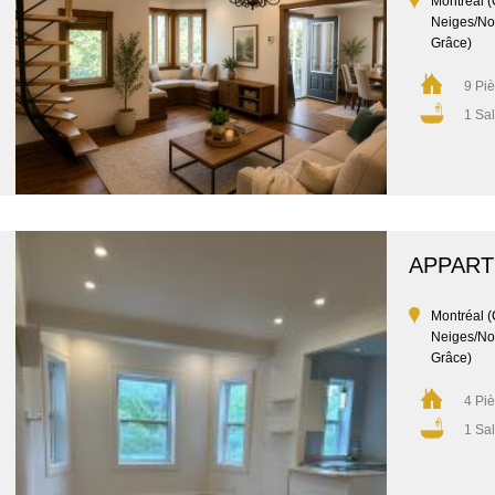
Montréal (
Neiges/No
Grâce)
9 Pi
1 Sal
APPAR
Montréal (
Neiges/No
Grâce)
4 Pi
1 Sal