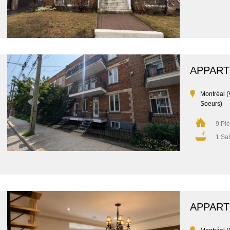
APPAR
Montréal (
Soeurs)
9 Pi
1 Sal
APPAR