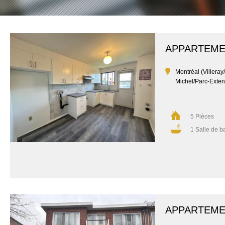
APPARTEM
Montréal (Villeray
Michel/Parc-Exten
5 Pièces
1 Salle de b
APPARTEM