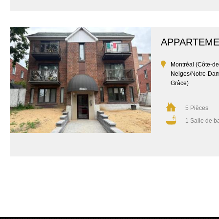
APPARTEM
Montréal (Côte-de
Neiges/Notre-Da
Grâce)
5 Pièces
1 Salle de b