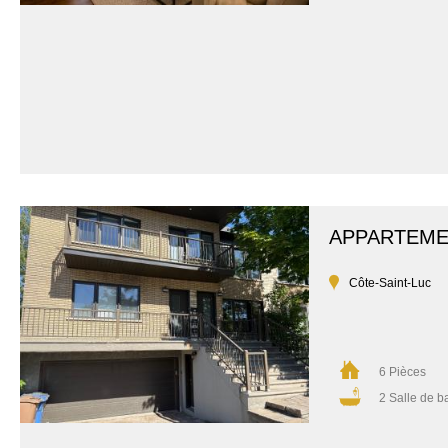
APPARTEM
Côte-Saint-Luc
6 Pièces
2 Salle de b