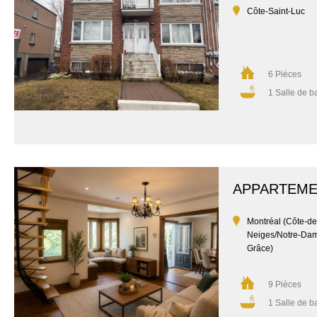
Côte-Saint-Luc
6 Pièces
1 Salle de b
APPARTEM
Montréal (Côte-de
Neiges/Notre-Da
Grâce)
9 Pièces
1 Salle de b