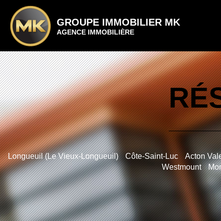
GROUPE IMMOBILIER MK
AGENCE IMMOBILIÈRE
RÉS
Longueuil (Le Vieux-Longueuil)
Côte-Saint-Luc
Acton Val
Westmount
Mon