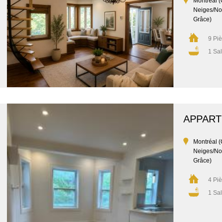
Montréal (
Neiges/No
Grâce)
9 Pi
1 Sal
APPAR
Montréal (
Neiges/No
Grâce)
4 Pi
1 Sal