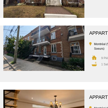
APPAR
Montréal (
Soeurs)
9 Pi
1 Sal
APPAR