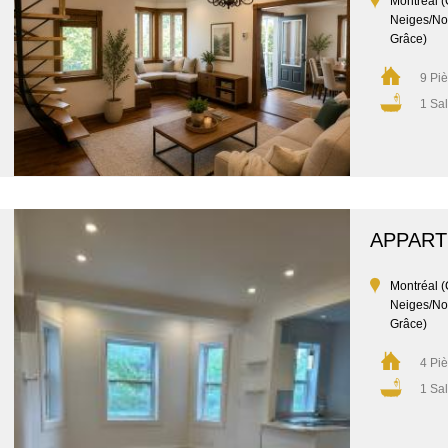
Montréal (
Neiges/No
Grâce)
9 Pi
1 Sal
APPAR
Montréal (
Neiges/No
Grâce)
4 Pi
1 Sal