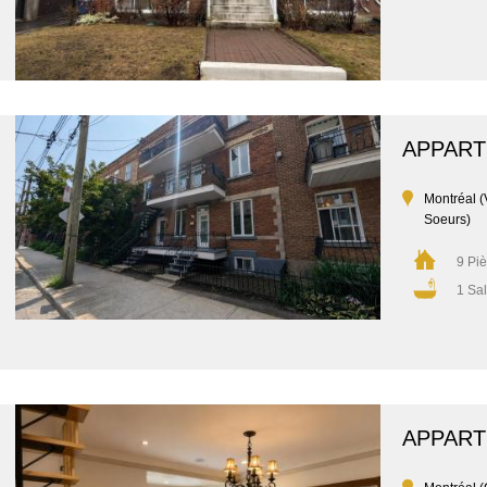
APPAR
Montréal (
Soeurs)
9 Pi
1 Sal
APPAR