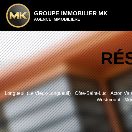
GROUPE IMMOBILIER MK
AGENCE IMMOBILIÈRE
RÉS
Longueuil (Le Vieux-Longueuil)
Côte-Saint-Luc
Acton Val
Westmount
Mon