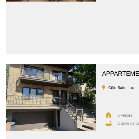
APPARTEM
Côte-Saint-Luc
6 Pièces
2 Salle de b