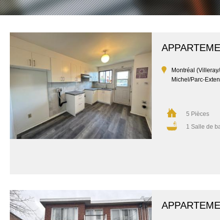
APPARTEM
Montréal (Villeray
Michel/Parc-Exten
5 Pièces
1 Salle de b
APPARTEM