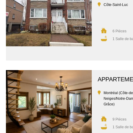
Côte-Saint-Luc
6 Pièces
1 Salle de b
APPARTEM
Montréal (Côte-de
Neiges/Notre-Da
Grâce)
9 Pièces
1 Salle de b