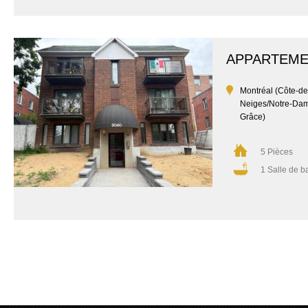
APPARTEM
Montréal (Côte-de
Neiges/Notre-Da
Grâce)
5 Pièces
1 Salle de b