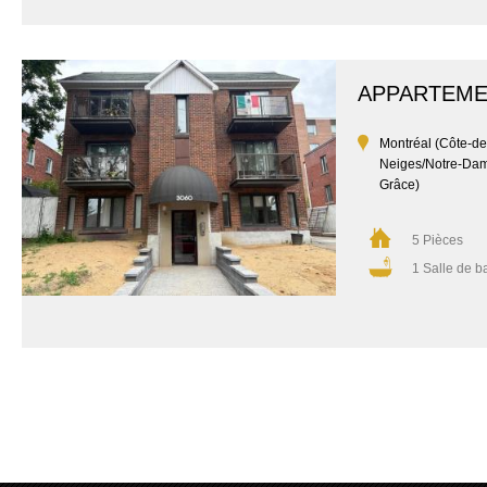
APPARTEM
Montréal (Côte-de
Neiges/Notre-Da
Grâce)
5 Pièces
1 Salle de b