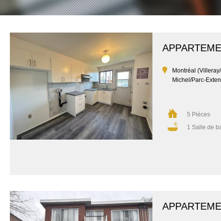
APPARTEM
Montréal (Villeray
Michel/Parc-Exten
5 Pièces
1 Salle de b
APPARTEM