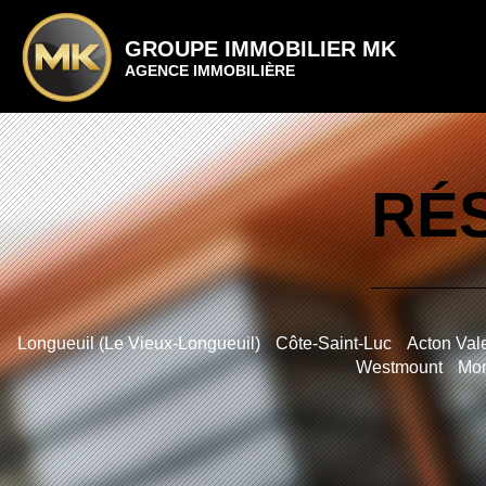
GROUPE IMMOBILIER MK
AGENCE IMMOBILIÈRE
RÉS
Longueuil (Le Vieux-Longueuil)
Côte-Saint-Luc
Acton Val
Westmount
Mon