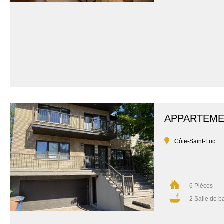
APPARTEM
Côte-Saint-Luc
6 Pièces
2 Salle de b