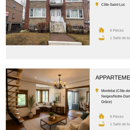
Côte-Saint-Luc
6 Pièces
1 Salle de b
APPARTEM
Montréal (Côte-de
Neiges/Notre-Da
Grâce)
9 Pièces
1 Salle de b