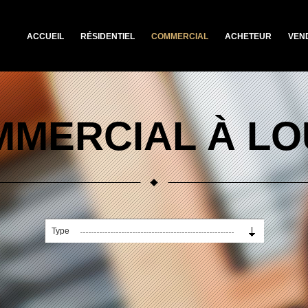
ACCUEIL
RÉSIDENTIEL
COMMERCIAL
ACHETEUR
VEN
MERCIAL À L
Type