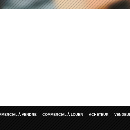
MMERCIAL À VENDRE
COMMERCIAL À LOUER
ACHETEUR
VENDEU