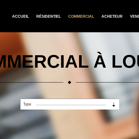
ACCUEIL
RÉSIDENTIEL
COMMERCIAL
ACHETEUR
VEN
MERCIAL À L
Type