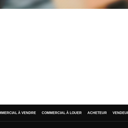
MMERCIAL À VENDRE
COMMERCIAL À LOUER
ACHETEUR
VENDEU