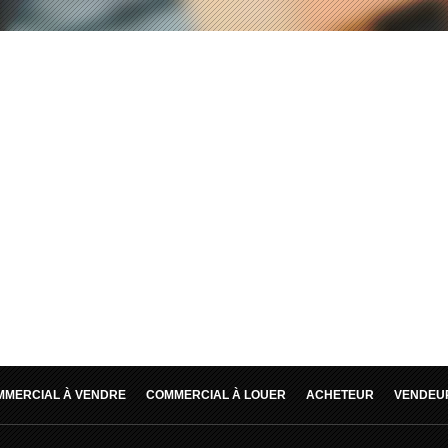
MMERCIAL À VENDRE
COMMERCIAL À LOUER
ACHETEUR
VENDEU