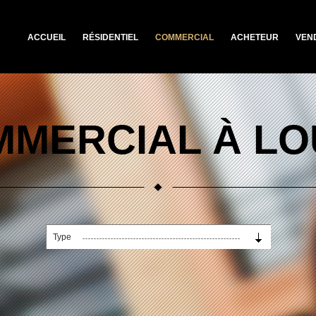
ACCUEIL
RÉSIDENTIEL
COMMERCIAL
ACHETEUR
VEN
MERCIAL À L
Type