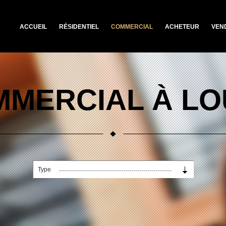
ACCUEIL
RÉSIDENTIEL
COMMERCIAL
ACHETEUR
VEN
MERCIAL À L
Type