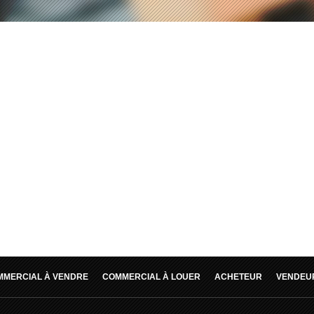
MMERCIAL À VENDRE
COMMERCIAL À LOUER
ACHETEUR
VENDEU