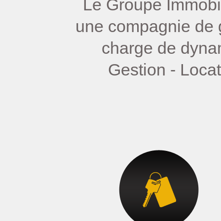
Le Groupe Immobili
une compagnie de g
charge de dynam
Gestion - Loca