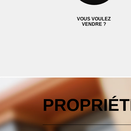
VOUS VOULEZ
VENDRE ?
PROPRIÉT