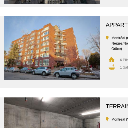
APPAR
Montréal (
Neiges/No
Grâce)
6 Pi
1 Sal
TERRAI
Montréal (