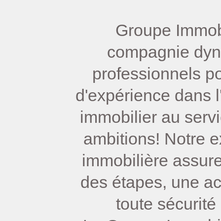
Groupe Immobi
compagnie dy
professionnels p
d'expérience dans l
immobilier au serv
ambitions! Notre e
immobilière assure
des étapes, une ac
toute sécurité