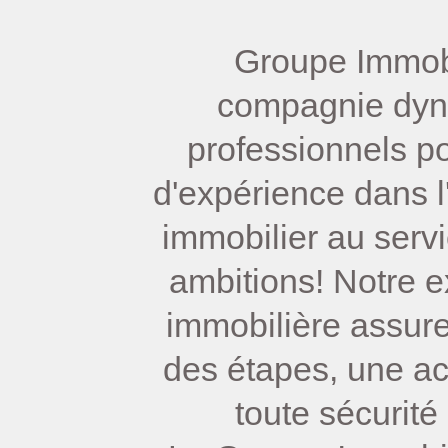
Groupe Immobi
compagnie dy
professionnels p
d'expérience dans l
immobilier au serv
ambitions! Notre e
immobilière assure
des étapes, une ac
toute sécurité