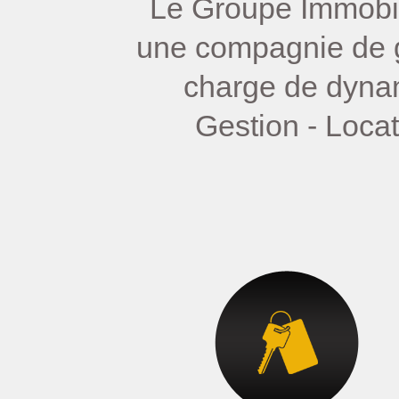
Le Groupe Immobili
une compagnie de g
charge de dynam
Gestion - Loca