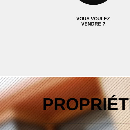
VOUS VOULEZ
VENDRE ?
PROPRIÉT