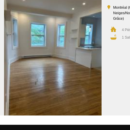
Montréal (
Neiges/No
Grâce)
4 Pi
1 Sal