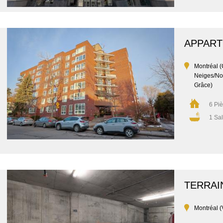
APPAR
Montréal (
Neiges/No
Grâce)
6 Pi
1 Sal
TERRAI
Montréal (