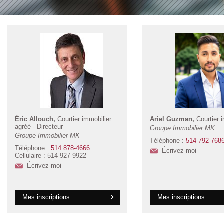
Éric Allouch,
Courtier immobilier
Ariel Guzman,
Courtier 
agréé - Directeur
Groupe Immobilier MK
Groupe Immobilier MK
Téléphone :
514 792-768
Téléphone :
514 878-4666
Écrivez-moi
Cellulaire : 514 927-9922
Écrivez-moi
Mes inscriptions
Mes inscriptions