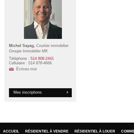
Michel Sayag,
Courtier immobilier
Groupe Immobilier MK
Téléphone :
514 808-2441
Cellulaire : 514 878-4666
Écrivez-moi
Mes inscriptions
ACCUEIL
RÉSIDENTIEL À VENDRE
RÉSIDENTIEL À LOUER
COMME