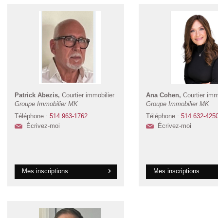
Patrick Abezis,
Courtier immobilier
Ana Cohen,
Courtier imm
Groupe Immobilier MK
Groupe Immobilier MK
Téléphone :
514 963-1762
Téléphone :
514 632-425
Écrivez-moi
Écrivez-moi
Mes inscriptions
Mes inscriptions