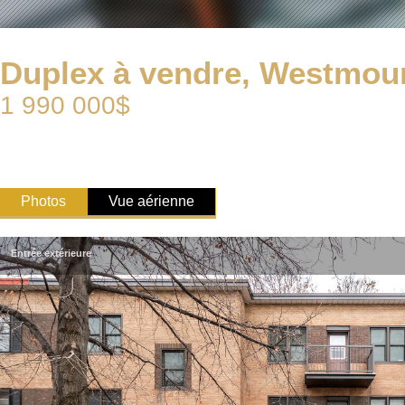
Duplex à vendre, Westmou
1 990 000$
Photos
Vue aérienne
Entrée extérieure