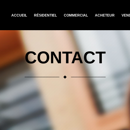
ACCUEIL
RÉSIDENTIEL
COMMERCIAL
ACHETEUR
VEN
CONTACT