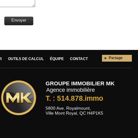
Envoyer
Partage
R
OUTILS DE CALCUL
ÉQUIPE
CONTACT
GROUPE IMMOBILIER MK
Agence immobilière
T. : 514.878.immo
5800 Ave. Royalmount,
Ville Mont Royal, QC H4P1K5