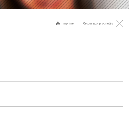
Imprimer
Retour aux propriétés