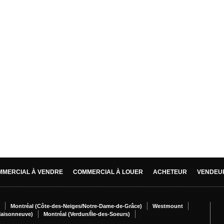
MMERCIAL À VENDRE
COMMERCIAL À LOUER
ACHETEUR
VENDEU
Montréal (Côte-des-Neiges/Notre-Dame-de-Grâce)
Westmount
Maisonneuve)
Montréal (Verdun/Île-des-Soeurs)