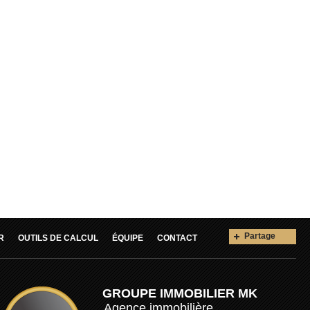
Partage
R
OUTILS DE CALCUL
ÉQUIPE
CONTACT
GROUPE IMMOBILIER MK
Agence immobilière