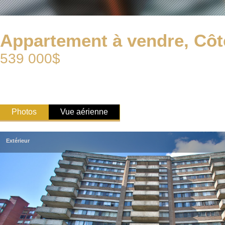
Appartement à vendre, Côt
539 000$
Photos
Vue aérienne
Extérieur