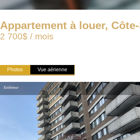
Appartement à louer, Côte-
2 700$ / mois
Photos
Vue aérienne
Extérieur