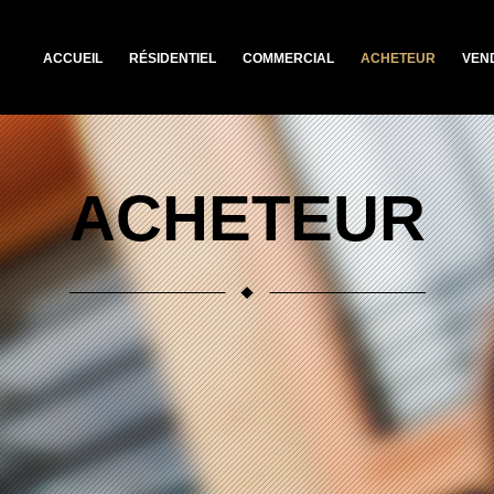
ACCUEIL
RÉSIDENTIEL
COMMERCIAL
ACHETEUR
VEN
ACHETEUR