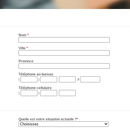
Nom
*
Ville
*
Province
Téléphone au bureau
(
)
#
Téléphone cellulaire
(
)
Quelle est votre situation actuelle ?
*