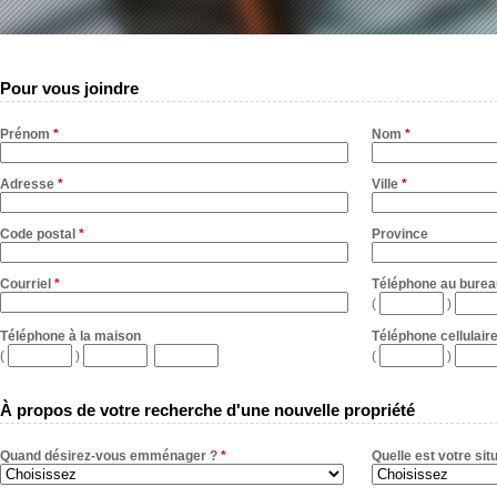
Pour vous joindre
Prénom
*
Nom
*
Adresse
*
Ville
*
Code postal
*
Province
Courriel
*
Téléphone au burea
(
)
Téléphone à la maison
Téléphone cellulair
(
)
(
)
À propos de votre recherche d'une nouvelle propriété
Quand désirez-vous emménager ?
*
Quelle est votre sit