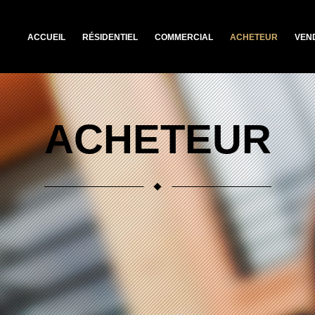
ACCUEIL
RÉSIDENTIEL
COMMERCIAL
ACHETEUR
VEN
ACHETEUR