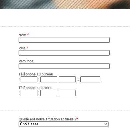
Nom
*
Ville
*
Province
Téléphone au bureau
(
)
#
Téléphone cellulaire
(
)
Quelle est votre situation actuelle ?
*