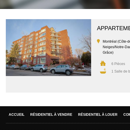
APPARTEM
Montréal (Côte-d
Neiges/Notre-Da
Grâce)
6 Pièces
1 Salle de 
ACCUEIL
RÉSIDENTIEL À VENDRE
RÉSIDENTIEL À LOUER
CO