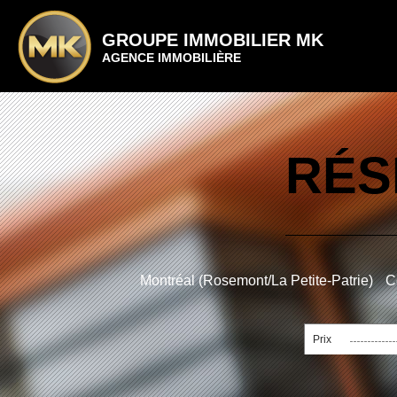
GROUPE IMMOBILIER MK
AGENCE IMMOBILIÈRE
RÉS
Montréal (Rosemont/La Petite-Patrie)
C
Prix