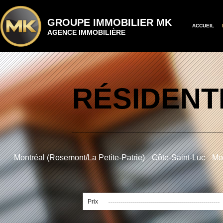
GROUPE IMMOBILIER MK
ACCUEIL
AGENCE IMMOBILIÈRE
RÉSIDENT
Montréal (Rosemont/La Petite-Patrie)
Côte-Saint-Luc
Mon
Prix