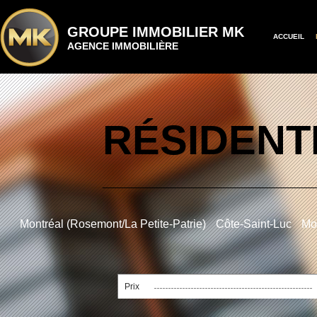
GROUPE IMMOBILIER MK
ACCUEIL
AGENCE IMMOBILIÈRE
RÉSIDENT
Montréal (Rosemont/La Petite-Patrie)
Côte-Saint-Luc
Mon
Prix