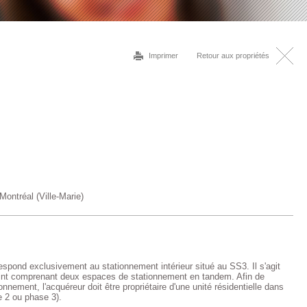
Imprimer
Retour aux propriétés
ntréal (Ville-Marie)
spond exclusivement au stationnement intérieur situé au SS3. Il s'agit
int comprenant deux espaces de stationnement en tandem. Afin de
onnement, l'acquéreur doit être propriétaire d'une unité résidentielle dans
e 2 ou phase 3).