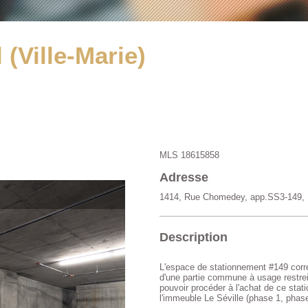
 (Ville-Marie)
MLS 18615858
Adresse
1414, Rue Chomedey, app.SS3-149, Mo
Description
L'espace de stationnement #149 corre
d'une partie commune à usage restre
pouvoir procéder à l'achat de ce stati
l'immeuble Le Séville (phase 1, phas