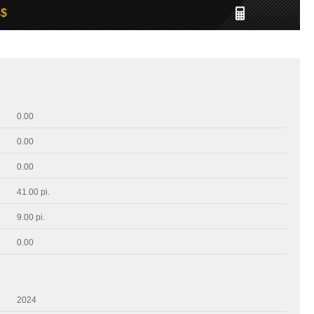
4$
0.00
0.00
0.00
41.00 pi.
9.00 pi.
0.00
2024