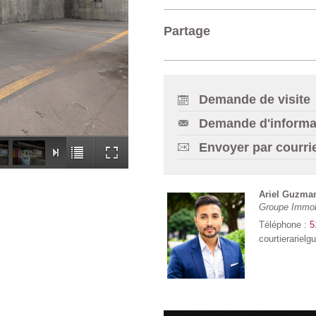
Partage
Demande de visite
Demande d'informa
Envoyer par courri
Ariel Guzma
Groupe Immob
Téléphone :
5
courtierarie