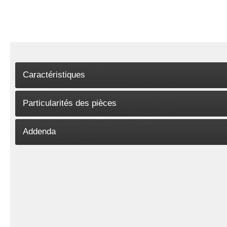
Caractéristiques
Particularités des pièces
Addenda